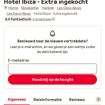
Hotel Ibiza - Extra ingekocht
Home
Skivakantie
Frankrijk
Les Deux Alpes
Les Deux Alpes
Hotel Ibiza - Extra ingekocht
8.9 Fantastisch
3 ervaringen
Benieuwd naar de nieuwe vertrekdata?
Laat je e-mail achter, en we geven je een seintje zodra
de data bekend zijn.
E-mailadres
Houd mij op de hoogte
Algemeen
Reisinformatie
Reviews
Skipas,