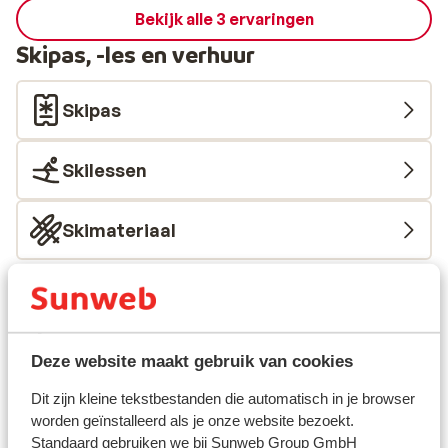
Bekijk alle 3 ervaringen
Skipas, -les en verhuur
Skipas
Skilessen
Skimateriaal
Andere accommodaties in Les Deux
Alpes
Deze website maakt gebruik van cookies
Hotel Serre Palas
Dit zijn kleine tekstbestanden die automatisch in je browser
worden geïnstalleerd als je onze website bezoekt.
Résidence Neige et Soleil
Standaard gebruiken we bij Sunweb Group GmbH