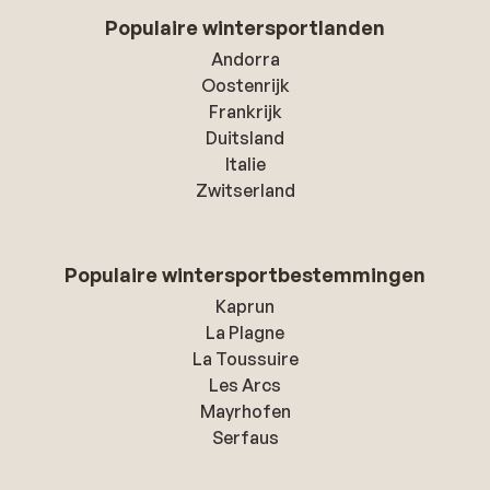
Populaire wintersportlanden
Andorra
Oostenrijk
Frankrijk
Duitsland
Italie
Zwitserland
Populaire wintersportbestemmingen
Kaprun
La Plagne
La Toussuire
Les Arcs
Mayrhofen
Serfaus