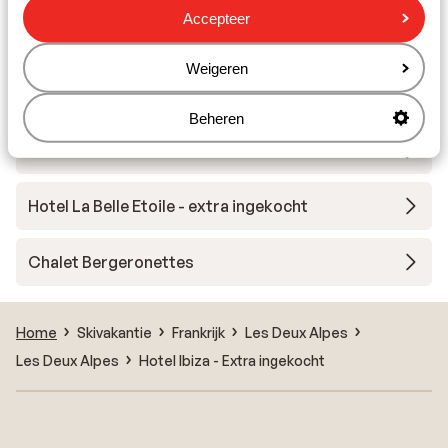
Accepteer
Chalet Les Arolles
Weigeren
Hotel Le Sherpa
Beheren
Chalet Aurora
Hotel La Belle Etoile - extra ingekocht
Chalet Bergeronettes
Home
Skivakantie
Frankrijk
Les Deux Alpes
Les Deux Alpes
Hotel Ibiza - Extra ingekocht