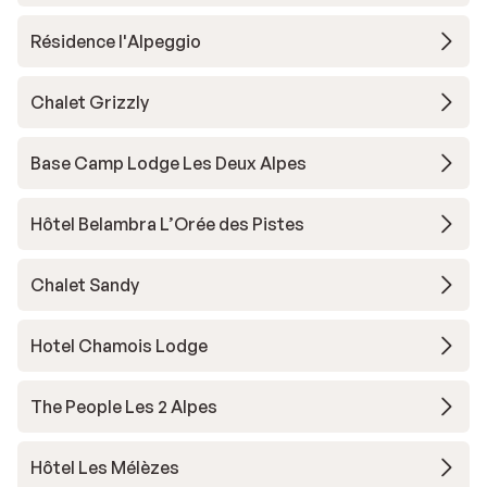
Résidence l'Alpeggio
Chalet Grizzly
Base Camp Lodge Les Deux Alpes
Hôtel Belambra L’Orée des Pistes
Chalet Sandy
Hotel Chamois Lodge
The People Les 2 Alpes
Hôtel Les Mélèzes