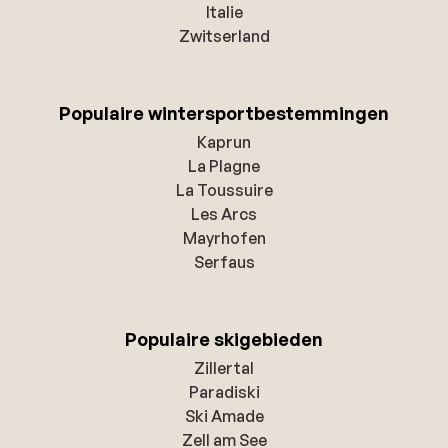
Italie
Zwitserland
Populaire wintersportbestemmingen
Kaprun
La Plagne
La Toussuire
Les Arcs
Mayrhofen
Serfaus
Populaire skigebieden
Zillertal
Paradiski
Ski Amade
Zell am See