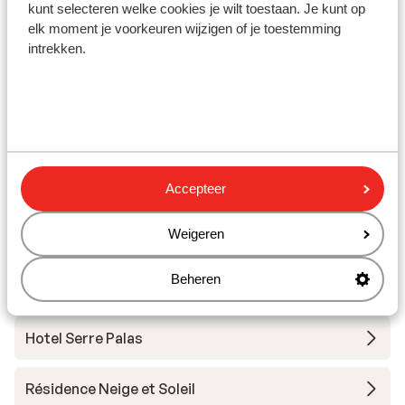
kunt selecteren welke cookies je wilt toestaan. Je kunt op
elk moment je voorkeuren wijzigen of je toestemming
intrekken.
Accepteer
Les Deux Alpes
Weigeren
Andere accommodaties in Les Deux
Alpes
Beheren
Hotel Serre Palas
Résidence Neige et Soleil