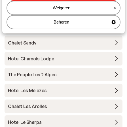
Weigeren
Base Camp Lodge Les Deux Alpes
Beheren
Hôtel Belambra L’Orée des Pistes
Chalet Sandy
Hotel Chamois Lodge
The People Les 2 Alpes
Hôtel Les Mélèzes
Chalet Les Arolles
Hotel Le Sherpa