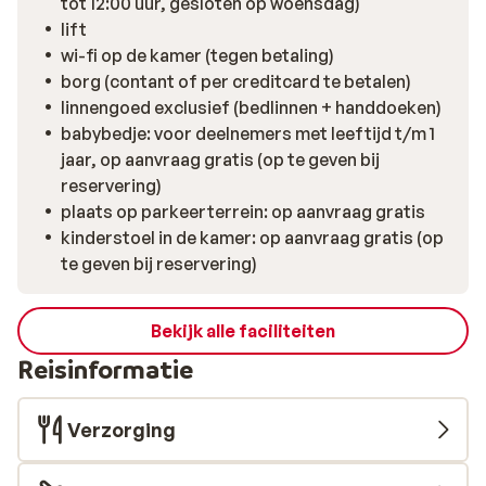
tot 12:00 uur, gesloten op woensdag)
lift
wi-fi op de kamer (tegen betaling)
borg (contant of per creditcard te betalen)
linnengoed exclusief (bedlinnen + handdoeken)
babybedje: voor deelnemers met leeftijd t/m 1
jaar, op aanvraag gratis (op te geven bij
reservering)
plaats op parkeerterrein: op aanvraag gratis
kinderstoel in de kamer: op aanvraag gratis (op
te geven bij reservering)
Bekijk alle faciliteiten
Reisinformatie
Verzorging