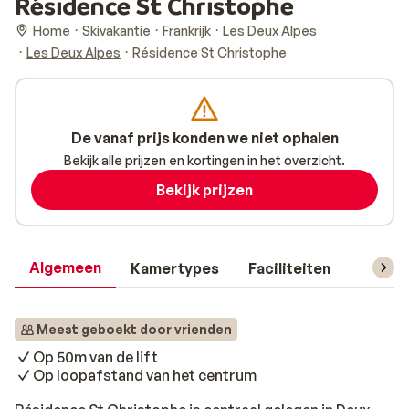
Résidence St Christophe
Home
Skivakantie
Frankrijk
Les Deux Alpes
Les Deux Alpes
Résidence St Christophe
De vanaf prijs konden we niet ophalen
Bekijk alle prijzen en kortingen in het overzicht.
Bekijk prijzen
Algemeen
Kamertypes
Faciliteiten
Reisin
Meest geboekt door vrienden
Op 50m van de lift
Op loopafstand van het centrum