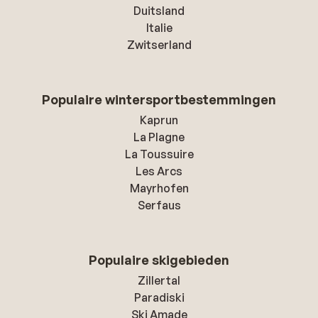
Duitsland
Italie
Zwitserland
Populaire wintersportbestemmingen
Kaprun
La Plagne
La Toussuire
Les Arcs
Mayrhofen
Serfaus
Populaire skigebieden
Zillertal
Paradiski
Ski Amade