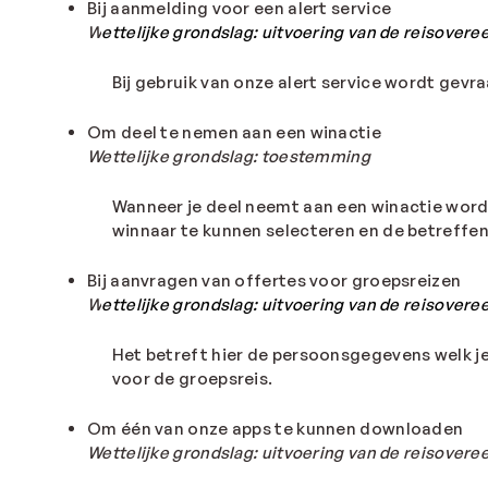
Bij aanmelding voor een alert service
W
ettelijke grondslag: uitvoering van de reisover
Bij gebruik van onze alert service wordt ge
Om deel te nemen aan een winactie
Wettelijke
grondslag
:
toestemming
Wanneer je deel neemt aan een winactie word
winnaar te kunnen selecteren en de betreffe
Bij aanvragen van offertes voor groepsreizen
W
ettelijke grondslag: uitvoering van de
reisovere
Het betreft hier de persoonsgegevens welk je
voor de groepsreis.
Om één van onze apps te kunnen downloaden
Wettelijke
grondslag
:
uitvoering van de reisover