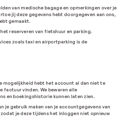
melden van medische bagage en opmerkingen over je
artoe jij deze gegevens hebt doorgegeven aan ons,
hebt gemaakt.
het reserveren van fietshuur en parking.
ices zoals taxi en airportparking is de
e mogelijkheid hebt het account al dan niet te
 je factuur vinden. We bewaren alle
ens en boekingshistorie kunnen laten zien.
kun je gebruik maken van je accountgegevens van
zodat je deze tijdens het inloggen niet opnieuw