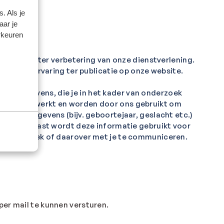
. Als je
aar je
rkeuren
ervaringen ter verbetering van onze dienstverlening.
aar jouw ervaring ter publicatie op onze website.
onsgegevens, die je in het kader van onderzoek
niveau verwerkt en worden door ons gebruikt om
ersoonsgegevens (bijv. geboortejaar, geslacht etc.)
ek. Daarnaast wordt deze informatie gebruikt voor
or onderzoek of daarover met je te communiceren.
er mail te kunnen versturen.