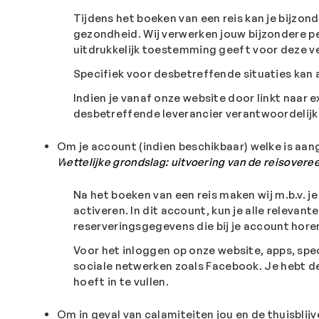
Tijdens het boeken van een reis kan je bijz
gezondheid. Wij verwerken jouw bijzondere p
uitdrukkelijk toestemming geeft voor deze v
Specifiek voor desbetreffende situaties kan 
Indien je vanaf onze website door linkt naar e
desbetreffende leverancier verantwoordelij
Om je account (indien beschikbaar) welke is a
W
ettelijke grondslag: uitvoering van de reisover
Na het boeken van een reis maken wij m.b.v. j
activeren. In dit account, kun je alle relevant
reserveringsgegevens die bij je account horen
Voor het inloggen op onze website, apps, spe
sociale netwerken zoals Facebook. Je hebt de
hoeft in te vullen.
Om in geval van calamiteiten jou en de thuisblijv