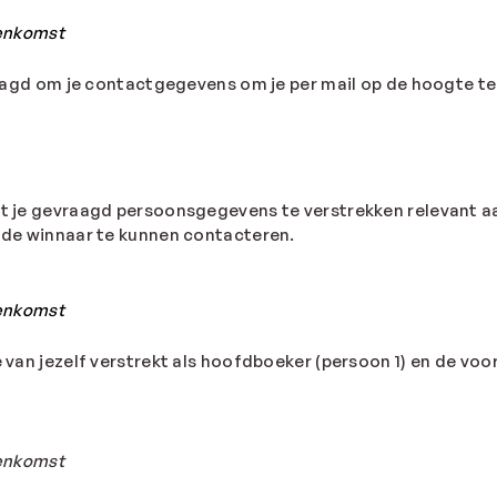
eenkomst
vraagd om je contactgegevens om je per mail op de hoogte 
t je gevraagd persoonsgegevens te verstrekken relevant aa
nde winnaar te kunnen contacteren.
enkomst
 van jezelf verstrekt als hoofdboeker (persoon 1) en de vo
eenkomst