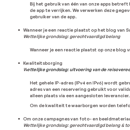
Bij het gebruik van één van onze apps betref
de app te verrijken. We verwerken deze gegeve
gebruiker van de app.
Wanneer je een reactie plaatst op het blog van 
Wettelijke
grondslag
:
gerechtvaardigd
belang
Wanneer je een reactie plaatst op onze blo
Kwaliteitsborging
W
ettelijke grondslag: uitvoering van de
reisovere
Het gehele IP-adres (IPv4 en IPv6) wordt gebr
adres van een reservering gebruikt voor valid
alleen plaats via een aangesloten leverancier.
Om de kwaliteit te waarborgen worden telef
Om onze campagnes van foto- en beeldmateriaa
Wettelijke
grondslag
:
gerechtvaardigd belang
& t