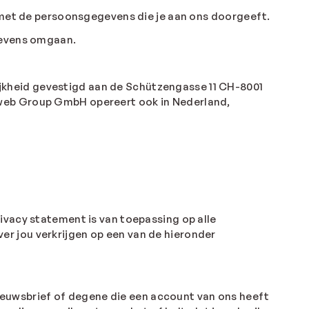
n met de persoonsgegevens die je aan ons doorgeeft.
egevens omgaan.
jkheid gevestigd aan de Schützengasse 11 CH-8001
nweb Group GmbH opereert ook in Nederland,
ivacy statement is van toepassing op alle
r jou verkrijgen op een van de hieronder
 nieuwsbrief of degene die een account van ons heeft