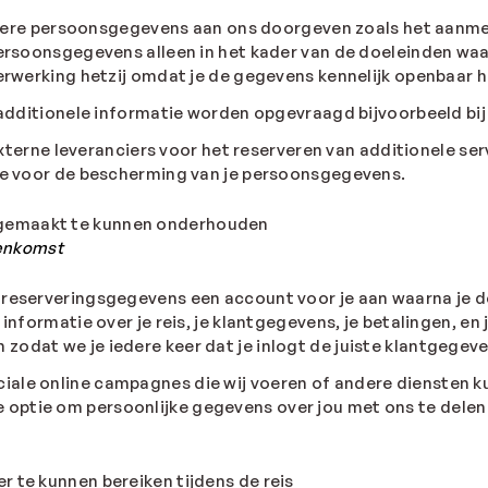
ondere persoonsgegevens aan ons doorgeven zoals het aan
ersoonsgegevens alleen in het kader van de doeleinden wa
erwerking hetzij omdat je de gegevens kennelijk openbaar 
additionele informatie worden opgevraagd bijvoorbeeld bij 
xterne leveranciers voor het reserveren van additionele serv
ke voor de bescherming van je persoonsgegevens.
angemaakt te kunnen onderhouden
eenkomst
e reserveringsgegevens een account voor je aan waarna je d
e informatie over je reis, je klantgegevens, je betalingen, en
 zodat we je iedere keer dat je inlogt de juiste klantgegev
ciale online campagnes die wij voeren of andere diensten 
 optie om persoonlijke gegevens over jou met ons te delen 
er te kunnen bereiken tijdens de reis