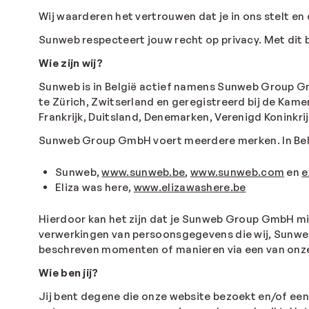
Wij waarderen het vertrouwen dat je in ons stelt e
Sunweb respecteert jouw recht op privacy. Met dit
Wie zijn wij?
Sunweb is in België actief namens Sunweb Group G
te Zürich, Zwitserland en geregistreerd bij de K
Frankrijk, Duitsland, Denemarken, Verenigd Koninkri
Sunweb Group GmbH voert meerdere merken. In Belgi
Sunweb,
www.sunweb.be
,
www.sunweb.com
en
e
Eliza was here,
www.elizawashere.be
Hierdoor kan het zijn dat je Sunweb Group GmbH mis
verwerkingen van persoonsgegevens die wij, Sunweb
beschreven momenten of manieren via een van onze
Wie ben jij?
Jij bent degene die onze website bezoekt en/of een 