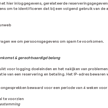
t het hier inloggegevens, gerelateerde reserveringsgegevens
ns om te identificeren dat bij een volgend gebruik van de 
Sunweb
g vragen we om persoonsgegevens om spam te voorkomen.
enkomst
& gerechtvaardigd belang
uikt voor logging doeleinden en het nakijken van problemen
atie van een reservering en betaling. Het IP-adres bewaren
oongesprekken bewaard voor een periode van 4 weken voor 
l te voorzien
oestemming