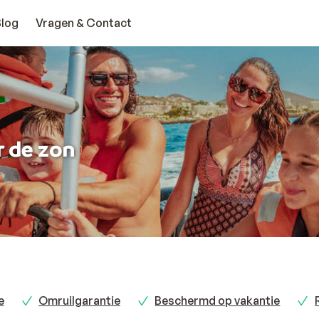
Blog
Vragen & Contact
r de zon
e
Omruilgarantie
Beschermd op vakantie