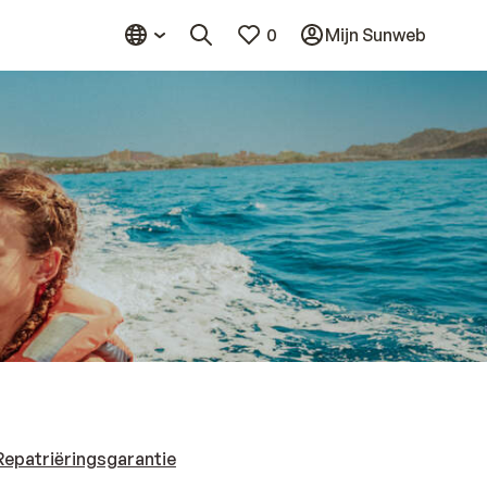
0
Mijn Sunweb
Repatriëringsgarantie