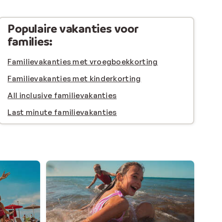
Populaire vakanties voor
families:
Familievakanties met vroegboekkorting
Familievakanties met kinderkorting
All inclusive familievakanties
Last minute familievakanties