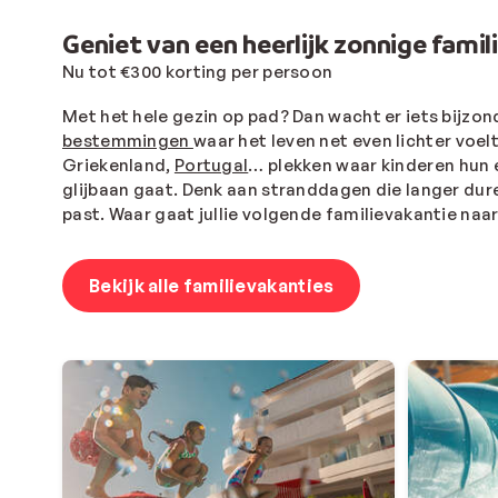
Geniet van een heerlijk zonnige fami
Nu tot €300 korting per persoon
Met het hele gezin op pad? Dan wacht er iets bijzond
bestemmingen
waar het leven net even lichter voel
Griekenland,
Portugal
… plekken waar kinderen hun e
glijbaan gaat. Denk aan stranddagen die langer dur
past. Waar gaat jullie volgende familievakantie na
Bekijk alle familievakanties