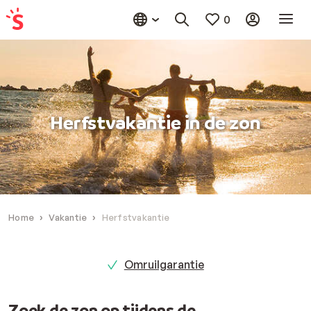
0
Herfstvakantie in de zon
Home
Vakantie
Herfstvakantie
Omruilgarantie
Zoek de zon op tijdens de