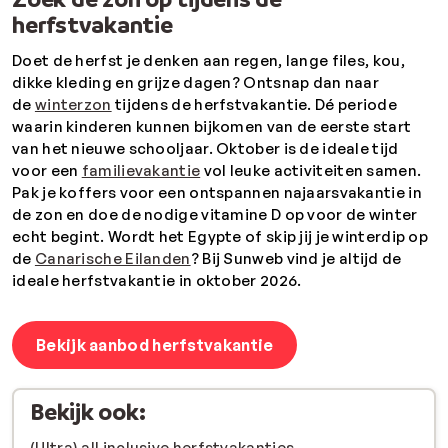
herfstvakantie
Doet de herfst je denken aan regen, lange files, kou,
dikke kleding en grijze dagen? Ontsnap dan naar
de
winterzon
tijdens de herfstvakantie. Dé periode
waarin kinderen kunnen bijkomen van de eerste start
van het nieuwe schooljaar. Oktober is de ideale tijd
voor een
familievakantie
vol leuke activiteiten samen.
Pak je koffers voor een ontspannen najaarsvakantie in
de zon en doe de nodige vitamine D op voor de winter
echt begint. Wordt het Egypte of skip jij je winterdip op
de
Canarische Eilanden
? Bij Sunweb vind je altijd de
ideale herfstvakantie in oktober 2026.
Bekijk aanbod herfstvakantie
Bekijk ook:
(Ultra) all inclusive herfstvakanties