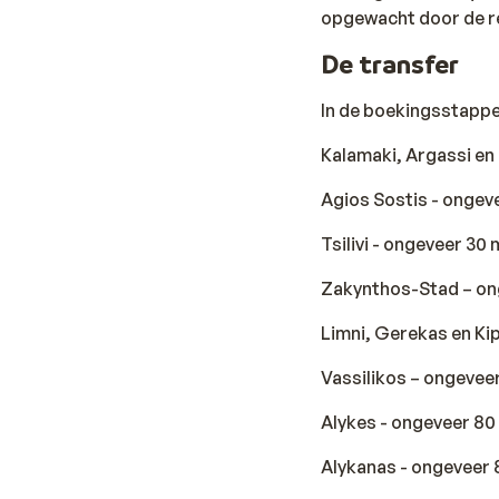
opgewacht door de re
De transfer
In de boekingsstappen 
Kalamaki, Argassi en
Agios Sostis - ongev
Tsilivi - ongeveer 30
Zakynthos-Stad – on
Limni, Gerekas en Ki
Vassilikos – ongevee
Alykes - ongeveer 80
Alykanas - ongeveer 