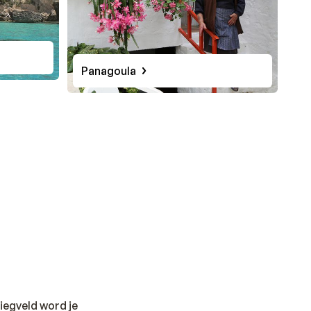
Panagoula
liegveld word je