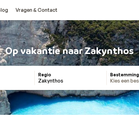
Blog
Vragen & Contact
Op vakantie naar Zakynthos
Regio
Bestemming
Zakynthos
Kies een be