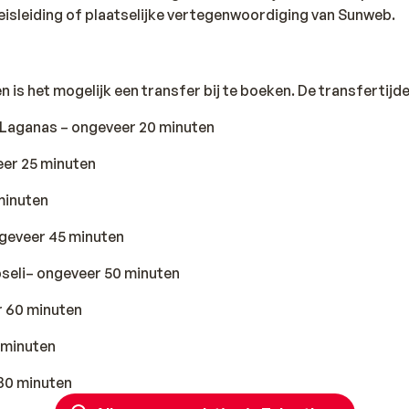
isleiding of plaatselijke vertegenwoordiging van Sunweb.
is het mogelijk een transfer bij te boeken. De transfertijden
 Laganas – ongeveer 20 minuten
eer 25 minuten
 minuten
geveer 45 minuten
pseli– ongeveer 50 minuten
r 60 minuten
 minuten
80 minuten