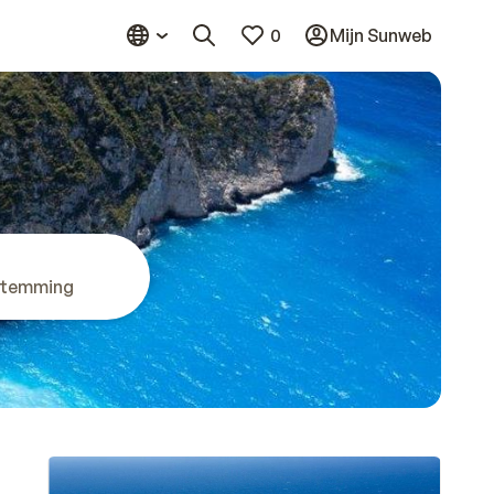
0
Mijn Sunweb
stemming