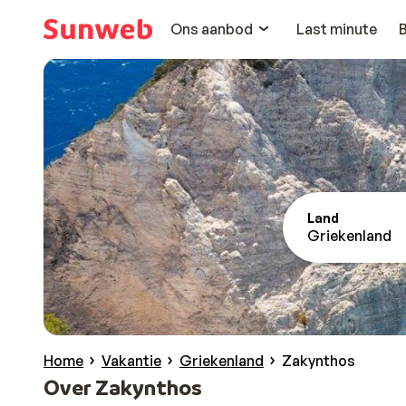
Ons aanbod
Last minute
Land
Griekenland
Home
Vakantie
Griekenland
Zakynthos
Over Zakynthos