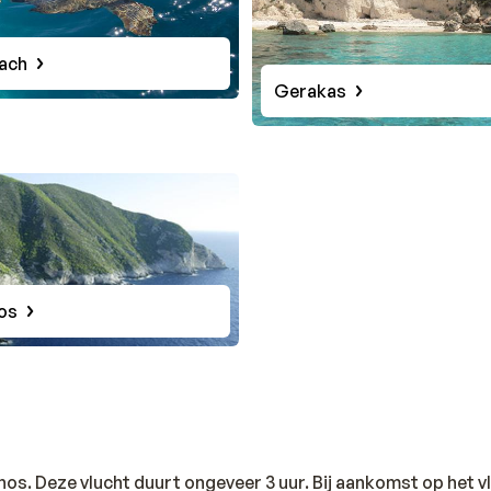
each
Gerakas
os
hos. Deze vlucht duurt ongeveer 3 uur. Bij aankomst op het v