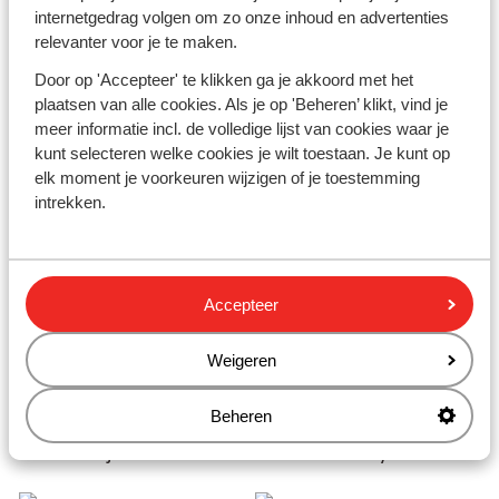
internetgedrag volgen om zo onze inhoud en advertenties
relevanter voor je te maken.
Door op 'Accepteer' te klikken ga je akkoord met het
plaatsen van alle cookies. Als je op 'Beheren’ klikt, vind je
meer informatie incl. de volledige lijst van cookies waar je
kunt selecteren welke cookies je wilt toestaan. Je kunt op
elk moment je voorkeuren wijzigen of je toestemming
intrekken.
Accepteer
Weigeren
Beheren
Door de ogen van onze gasten
Deel jouw vakantiefoto's met #totallysnow