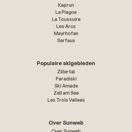
Kaprun
La Plagne
La Toussuire
Les Arcs
Mayrhofen
Serfaus
Populaire skigebieden
Zillertal
Paradiski
Ski Amade
Zell am See
Les Trois Vallees
Over Sunweb
Over Sunweb