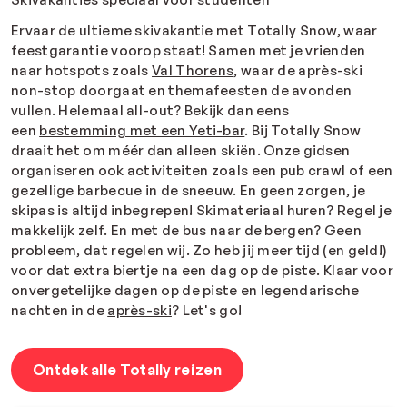
Ervaar de ultieme skivakantie met Totally Snow, waar
feestgarantie voorop staat! Samen met je vrienden
naar hotspots zoals
Val Thorens
, waar de après-ski
non-stop doorgaat en themafeesten de avonden
vullen. Helemaal all-out? Bekijk dan eens
een
bestemming met een Yeti-bar
. Bij Totally Snow
draait het om méér dan alleen skiën. Onze gidsen
organiseren ook activiteiten zoals een pub crawl of een
gezellige barbecue in de sneeuw. En geen zorgen, je
skipas is altijd inbegrepen! Skimateriaal huren? Regel je
makkelijk zelf. En met de bus naar de bergen? Geen
probleem, dat regelen wij. Zo heb jij meer tijd (en geld!)
voor dat extra biertje na een dag op de piste. Klaar voor
onvergetelijke dagen op de piste en legendarische
nachten in de
après-ski
? Let's go!
Ontdek alle Totally reizen