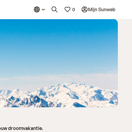
0
Mijn Sunweb
jouw droomvakantie.