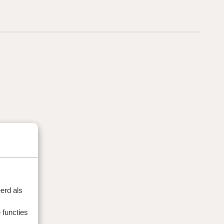
erd als
 functies