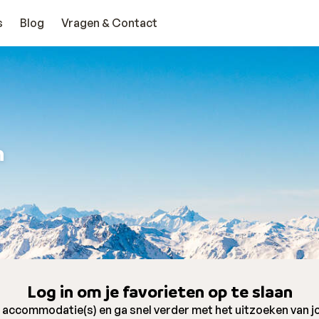
s
Blog
Vragen & Contact
n
Log in om je favorieten op te slaan
e accommodatie(s) en ga snel verder met het uitzoeken van 