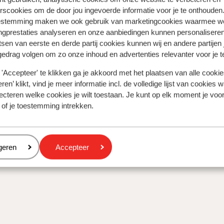
rscookies om de door jou ingevoerde informatie voor je te onthouden
estemming maken we ook gebruik van marketingcookies waarmee w
ngprestaties analyseren en onze aanbiedingen kunnen personalisere
tsen van eerste en derde partij cookies kunnen wij en andere partijen
gedrag volgen om zo onze inhoud en advertenties relevanter voor je 
'Accepteer' te klikken ga je akkoord met het plaatsen van alle cookies
ren’ klikt, vind je meer informatie incl. de volledige lijst van cookies w
ecteren welke cookies je wilt toestaan. Je kunt op elk moment je voo
 of je toestemming intrekken.
eren
geren
Accepteer