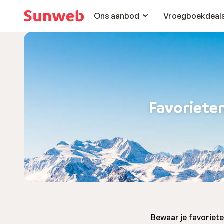
Ons aanbod
Vroegboekdeal
Favoriete
Bewaar je favoriet