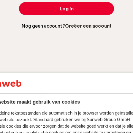
Log in
Nog geen account?
Creëer een account
ebsite maakt gebruik van cookies
 kleine tekstbestanden die automatisch in je browser worden geïnstalle
 website bezoekt. Standaard gebruiken we bij Sunweb Group GmbH
ele cookies die ervoor zorgen dat de website goed werkt en dat je alle
nt gebruiken, analytische cookies om onze website te verbeteren en