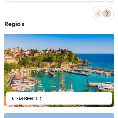
aparthotel
. In Turkije vind je een gevarieerd aanbod met
mooie accommodaties voor ieder budget.
Regio's
Liever last minute op vakantie? Kijk dan hier voor de
last minutes Turkije
.
Turkse Riviera