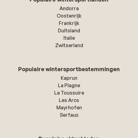
Andorra
Oostenrijk
Frankrijk
Duitsland
Italie
Zwitserland
Populaire wintersportbestemmingen
Kaprun
La Plagne
La Toussuire
Les Arcs
Mayrhofen
Serfaus