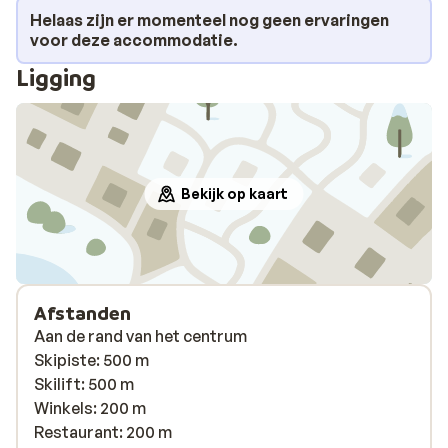
Helaas zijn er momenteel nog geen ervaringen
voor deze accommodatie.
Ligging
Bekijk op kaart
Afstanden
Aan de rand van het centrum
Skipiste: 500 m
Skilift: 500 m
Winkels: 200 m
Restaurant: 200 m