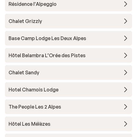
Résidence l'Alpeggio
Chalet Grizzly
Base Camp Lodge Les Deux Alpes
Hôtel Belambra L’Orée des Pistes
Chalet Sandy
Hotel Chamois Lodge
The People Les 2 Alpes
Hôtel Les Mélèzes