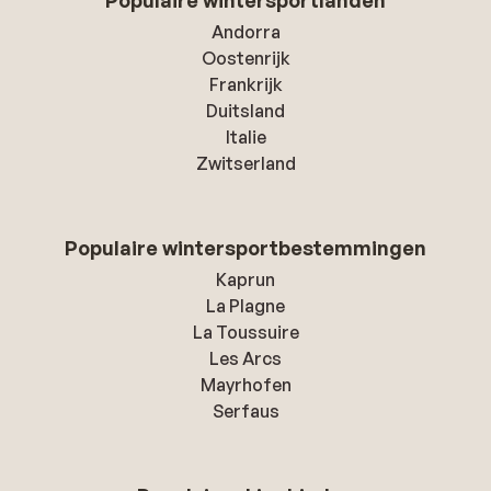
Populaire wintersportlanden
Andorra
Oostenrijk
Frankrijk
Duitsland
Italie
Zwitserland
Populaire wintersportbestemmingen
Kaprun
La Plagne
La Toussuire
Les Arcs
Mayrhofen
Serfaus