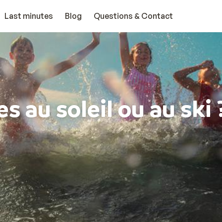
Last minutes
Blog
Questions & Contact
s au soleil ou au ski 