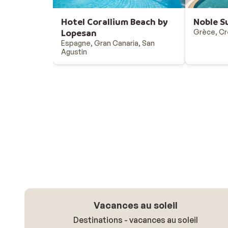
Hotel Corallium Beach by
Noble S
Lopesan
Grèce, Cr
Espagne, Gran Canaria, San
Agustin
Vacances au soleil
Destinations - vacances au soleil