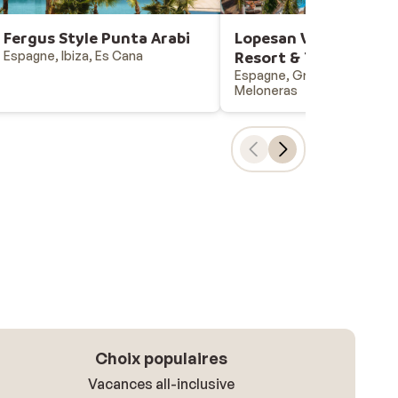
Fergus Style Punta Arabi
Lopesan Villa del Con
Espagne, Ibiza, Es Cana
Resort & Thalasso
Espagne, Gran Canaria, Pla
Meloneras
Choix populaires
Vacances all-inclusive