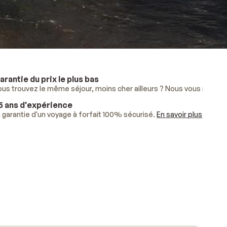
arantie du prix le plus bas
lus
ous trouvez le même séjour, moins cher ailleurs ? Nous vous rembo
.
5 ans d'expérience
ises.
 garantie d'un voyage à forfait 100% sécurisé.
En savoir plus
.
En savoir plus
.