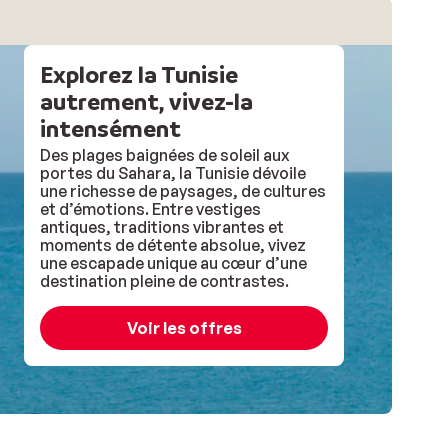
Explorez la Tunisie
autrement, vivez-la
intensément
Des plages baignées de soleil aux
portes du Sahara, la Tunisie dévoile
une richesse de paysages, de cultures
et d’émotions. Entre vestiges
antiques, traditions vibrantes et
moments de détente absolue, vivez
une escapade unique au cœur d’une
destination pleine de contrastes.
Voir les offres