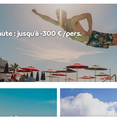
ute : jusqu'à -300 €/pers.