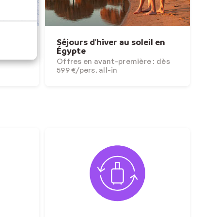
027
Séjours d'hiver au soleil en
Égypte
iel
Offres en avant-première : dès
599 €/pers. all-in