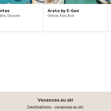
uites
Arato by E-Geo
ète, Gouves
Grèce, Kos, Kos
Vacances au ski
Destinations - vacances au ski