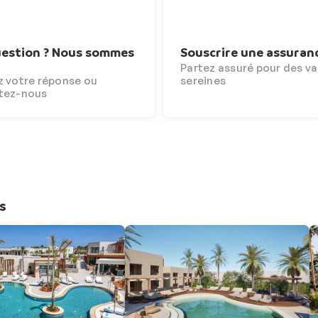
estion ? Nous sommes
Souscrire une assuran
Partez assuré pour des v
 votre réponse ou
sereines
tez-nous
s