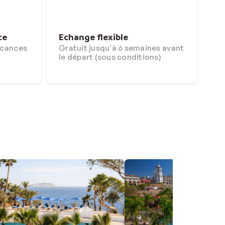
ce
Echange flexible
acances
Gratuit jusqu'à 6 semaines avant
le départ (sous conditions)