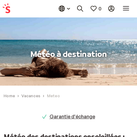
0
Météo à destination
Home
Vacances
Meteo
Garantie d'échange
Météo des destinations ensoleillées :