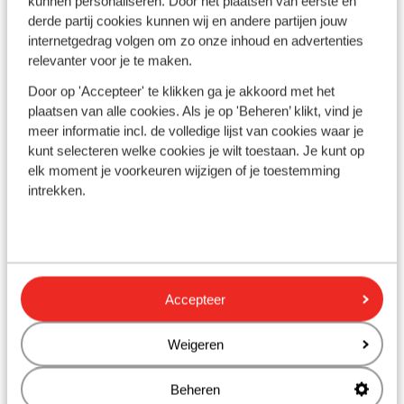
kunnen personaliseren. Door het plaatsen van eerste en
derde partij cookies kunnen wij en andere partijen jouw
internetgedrag volgen om zo onze inhoud en advertenties
Découvrir
relevanter voor je te maken.
Door op 'Accepteer' te klikken ga je akkoord met het
plaatsen van alle cookies. Als je op 'Beheren’ klikt, vind je
meer informatie incl. de volledige lijst van cookies waar je
kunt selecteren welke cookies je wilt toestaan. Je kunt op
elk moment je voorkeuren wijzigen of je toestemming
intrekken.
Météo à Majorque
Météo au Portugal
Météo à Rhodes
Accepteer
Météo à Side
Weigeren
Météo à Tenerife
Beheren