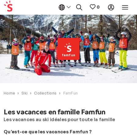
famfun
Home
Ski
Collections
FamFun
Les vacances en famille Famfun
Les vacances au ski idéales pour toute la famille
Qu’est-ce que les vacances Famfun ?