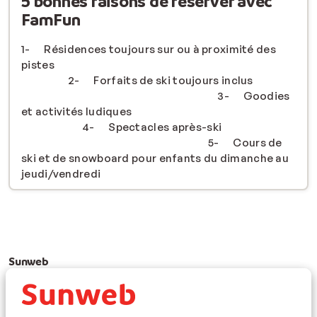
5 bonnes raisons de réserver avec
FamFun
1- Résidences toujours sur ou à proximité des
pistes
2- Forfaits de ski toujours inclus
3- Goodies
et activités ludiques
4- Spectacles après-ski
5- Cours de
ski et de snowboard pour enfants du dimanche au
jeudi/vendredi
Sunweb
Paramètres des cookies
Sélectionnez vos préférences marketing