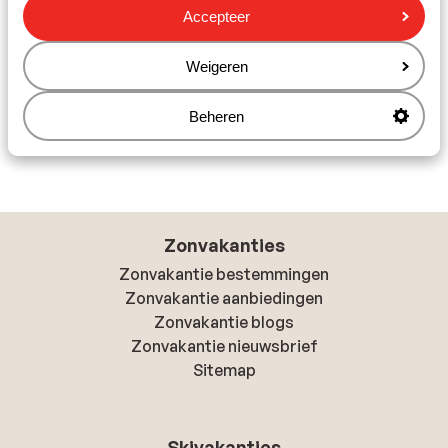
Accepteer
autovakantie tot aan een
verblijf op basis van logies
.
Nederland heeft voor jou de perfecte autovakantie in
petto.
Weigeren
Beheren
Bekijk alle autovakanties naar Nederland
Zonvakanties
Zonvakantie bestemmingen
Zonvakantie aanbiedingen
Zonvakantie blogs
Zonvakantie nieuwsbrief
Sitemap
Skivakanties