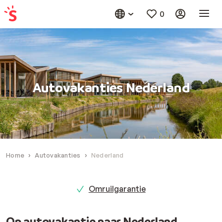
0
Autovakanties Nederland
Home
Autovakanties
Nederland
Omruilgarantie
Op autovakantie naar Nederland