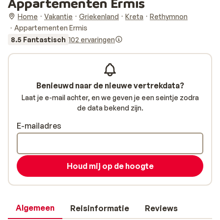
Appartementen Ermis
Home
Vakantie
Griekenland
Kreta
Rethymnon
Appartementen Ermis
8.5 Fantastisch
102 ervaringen
Benieuwd naar de nieuwe vertrekdata?
Laat je e-mail achter, en we geven je een seintje zodra
de data bekend zijn.
E-mailadres
Houd mij op de hoogte
Algemeen
Reisinformatie
Reviews