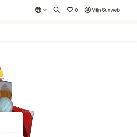
0
Mijn Sunweb