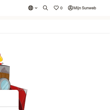
0
Mijn Sunweb