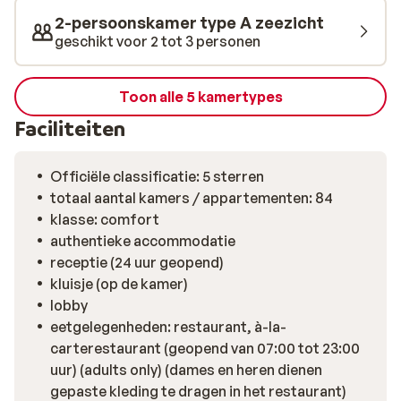
drankjes en snacks beschikbaar, ideaal voor een lichte
2-persoonskamer type A zeezicht
verfrissing na een zonnige dag.
geschikt voor 2 tot 3 personen
Toon alle 5 kamertypes
Faciliteiten
Officiële classificatie: 5 sterren
totaal aantal kamers / appartementen: 84
klasse: comfort
authentieke accommodatie
receptie (24 uur geopend)
kluisje (op de kamer)
lobby
eetgelegenheden: restaurant, à-la-
carterestaurant (geopend van 07:00 tot 23:00
uur) (adults only) (dames en heren dienen
gepaste kleding te dragen in het restaurant)