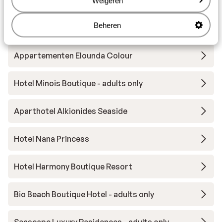
Weigeren
Beheren
Andere accommodaties in Kreta
Appartementen Elounda Colour
Hotel Minois Boutique - adults only
Aparthotel Alkionides Seaside
Hotel Nana Princess
Hotel Harmony Boutique Resort
Bio Beach Boutique Hotel - adults only