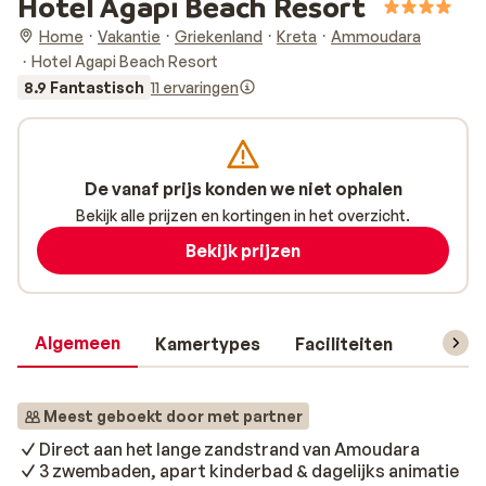
Hotel Agapi Beach Resort
Home
Vakantie
Griekenland
Kreta
Ammoudara
Hotel Agapi Beach Resort
8.9 Fantastisch
11 ervaringen
De vanaf prijs konden we niet ophalen
Bekijk alle prijzen en kortingen in het overzicht.
Bekijk prijzen
Algemeen
Kamertypes
Faciliteiten
Reisin
Meest geboekt door met partner
Direct aan het lange zandstrand van Amoudara
3 zwembaden, apart kinderbad & dagelijks animatie