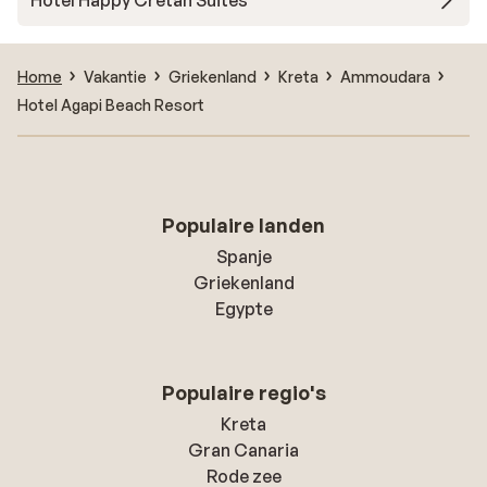
Hotel Happy Cretan Suites
Home
Vakantie
Griekenland
Kreta
Ammoudara
Hotel Agapi Beach Resort
Populaire landen
Spanje
Griekenland
Egypte
Populaire regio's
Kreta
Gran Canaria
Rode zee