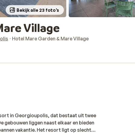
Bekijk alle 23 foto’s
are Village
olis
Hotel Mare Garden & Mare Village
sort in Georgioupolis, dat bestaat uit twee
e gebouwen liggen naast elkaar en bieden
annen vakantie. Het resort ligt op slechts