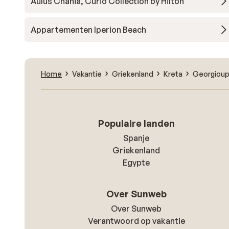
Aulus Chania, Curio Collection by Hilton
Appartementen Iperion Beach
Home
Vakantie
Griekenland
Kreta
Georgioup
Populaire landen
Spanje
Griekenland
Egypte
Over Sunweb
Over Sunweb
Verantwoord op vakantie