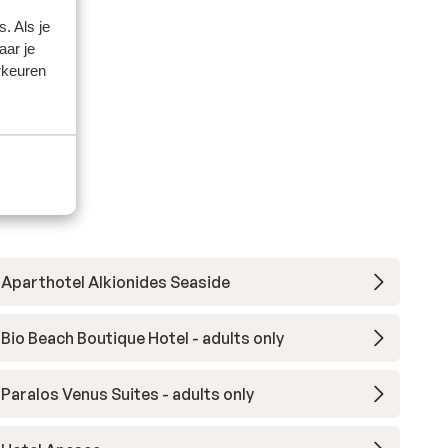
. Als je
aar je
rkeuren
Aparthotel Alkionides Seaside
Bio Beach Boutique Hotel - adults only
Paralos Venus Suites - adults only