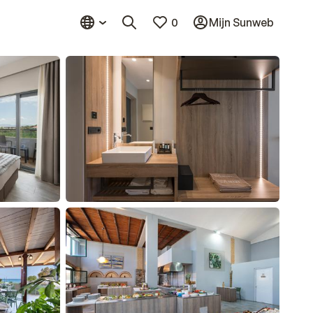
0
Mijn Sunweb