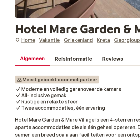
Hotel Mare Garden & M
Home
Vakantie
Griekenland
Kreta
Georgioup
Algemeen
Reisinformatie
Reviews
Meest geboekt door met partner
Moderne en volledig gerenoveerde kamers
All-inclusive gemak
Rustige en relaxte sfeer
Twee accommodaties, één ervaring
Hotel Mare Garden & Mare Village is een 4-sterren re
aparte accommodaties die als één geheel opereren. D
samen een breed scala aan faciliteiten voor een ontsp