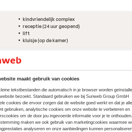
kindvriendelijk complex
receptie (24 uur geopend)
lift
kluisje (op de kamer)
ebsite maakt gebruik van cookies
 kleine tekstbestanden die automatisch in je browser worden geïnstalle
 website bezoekt. Standaard gebruiken we bij Sunweb Group GmbH
ele cookies die ervoor zorgen dat de website goed werkt en dat je alle
nt gebruiken, analytische cookies om onze website te verbeteren en
rscookies om de door jou ingevoerde informatie voor je te onthouden
estemming maken we ook gebruik van marketingcookies waarmee w
ngprestaties analyseren en onze aanbiedingen kunnen personalisere