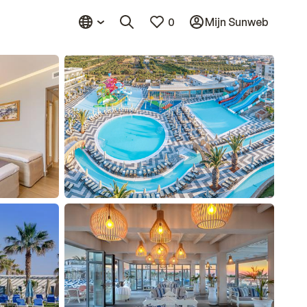
0
Mijn Sunweb