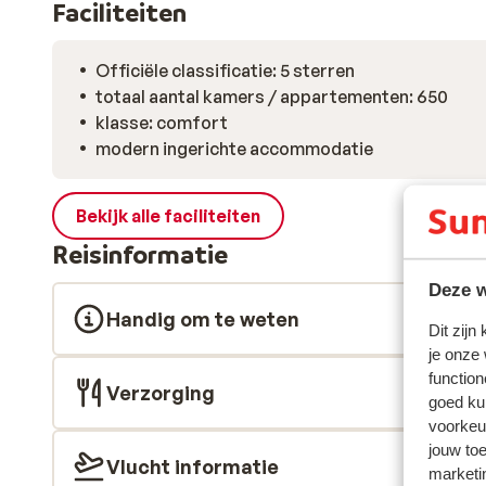
Faciliteiten
Officiële classificatie: 5 sterren
totaal aantal kamers / appartementen: 650
klasse: comfort
modern ingerichte accommodatie
Bekijk alle faciliteiten
Reisinformatie
Deze w
Handig om te weten
Dit zijn
je onze
function
Verzorging
goed ku
voorkeu
jouw to
Vlucht informatie
marketi