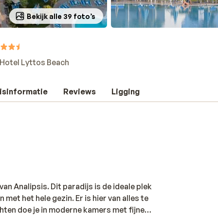
Bekijk alle 39 foto’s
Hotel Lyttos Beach
isinformatie
Reviews
Ligging
an Analipsis. Dit paradijs is de ideale plek
et het hele gezin. Er is hier van alles te
hten doe je in moderne kamers met fijne