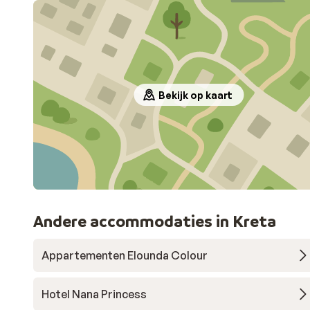
Bekijk op kaart
Andere accommodaties in Kreta
Appartementen Elounda Colour
Hotel Nana Princess