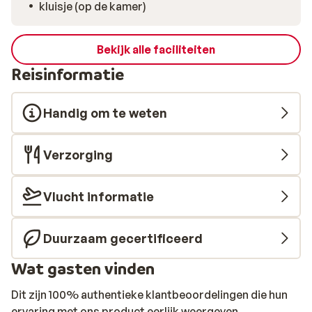
kluisje (op de kamer)
Bekijk alle faciliteiten
Reisinformatie
Handig om te weten
Verzorging
Vlucht informatie
Duurzaam gecertificeerd
Wat gasten vinden
Dit zijn 100% authentieke klantbeoordelingen die hun
ervaring met ons product eerlijk weergeven.