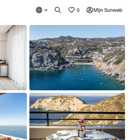
0
Mijn Sunweb