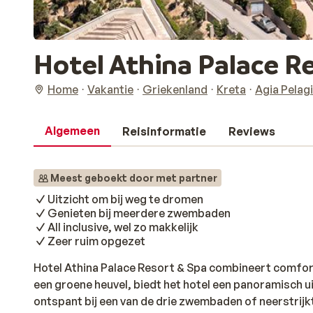
Hotel Athina Palace R
Home
Vakantie
Griekenland
Kreta
Agia Pelag
Algemeen
Reisinformatie
Reviews
Meest geboekt door met partner
Uitzicht om bij weg te dromen
Genieten bij meerdere zwembaden
All inclusive, wel zo makkelijk
Zeer ruim opgezet
Hotel Athina Palace Resort & Spa combineert comfort
een groene heuvel, biedt het hotel een panoramisch ui
ontspant bij een van de drie zwembaden of neerstrijk