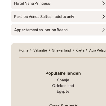
Hotel Nana Princess
Paralos Venus Suites - adults only
Appartementen Iperion Beach
Home
Vakantie
Griekenland
Kreta
Agia Pelag
Populaire landen
Spanje
Griekenland
Egypte
Over Sunweb