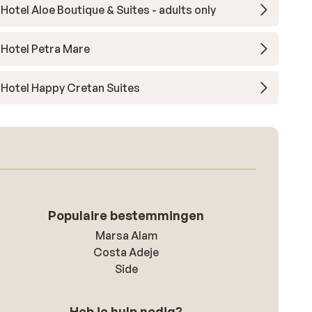
Hotel Aloe Boutique & Suites - adults only
Hotel Petra Mare
Hotel Happy Cretan Suites
Populaire bestemmingen
Marsa Alam
Costa Adeje
Side
Heb je hulp nodig?