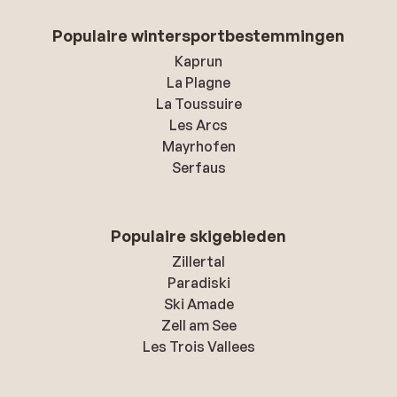
Populaire wintersportbestemmingen
Kaprun
La Plagne
La Toussuire
Les Arcs
Mayrhofen
Serfaus
Populaire skigebieden
Zillertal
Paradiski
Ski Amade
Zell am See
Les Trois Vallees