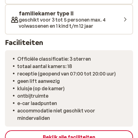
familiekamer type II
geschikt voor 3 tot 5 personen max. 4
volwassenen en 1 kind t/m 12 jaar
Faciliteiten
Officiële classificatie: 3 sterren
totaal aantal kamers: 18
receptie (geopend van 07:00 tot 20:00 uur)
geen lift aanwezig
kluisje (op de kamer)
ontbijtruimte
e-car laadpunten
accommodatie niet geschikt voor
mindervaliden
Bekijk alle faciliteiten