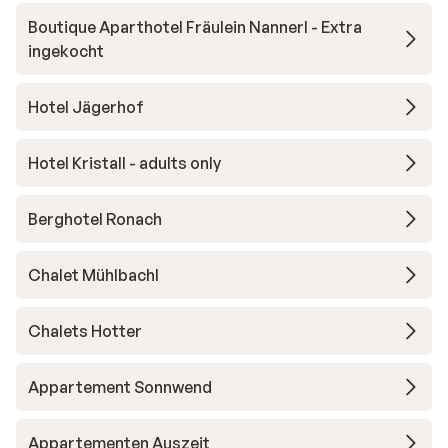
Boutique Aparthotel Fräulein Nannerl - Extra
ingekocht
Hotel Jägerhof
Hotel Kristall - adults only
Berghotel Ronach
Chalet Mühlbachl
Chalets Hotter
Appartement Sonnwend
Appartementen Auszeit