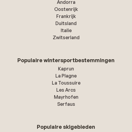
Andorra
Oostenrijk
Frankrijk
Duitsland
Italie
Zwitserland
Populaire wintersportbestemmingen
Kaprun
La Plagne
La Toussuire
Les Arcs
Mayrhofen
Serfaus
Populaire skigebieden