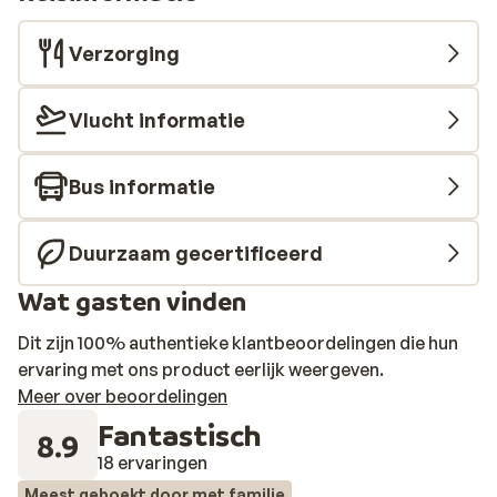
Verzorging
Vlucht informatie
Bus informatie
Duurzaam gecertificeerd
Wat gasten vinden
Dit zijn 100% authentieke klantbeoordelingen die hun
ervaring met ons product eerlijk weergeven.
Meer over beoordelingen
Fantastisch
8.9
18 ervaringen
Meest geboekt door met familie