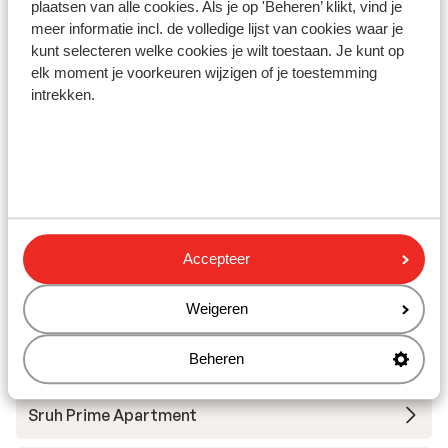
plaatsen van alle cookies. Als je op 'Beheren’ klikt, vind je
meer informatie incl. de volledige lijst van cookies waar je
Skipas
kunt selecteren welke cookies je wilt toestaan. Je kunt op
elk moment je voorkeuren wijzigen of je toestemming
intrekken.
Skilessen
Skimateriaal
Andere accommodaties in Zillertal
Arena
Accepteer
s' Anderl Apparthaus
Weigeren
Gasthof Riederhof
Beheren
Sruh Prime Apartment