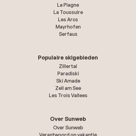
La Plagne
La Toussuire
Les Arcs
Mayrhofen
Serfaus
Populaire skigebieden
Zillertal
Paradiski
Ski Amade
Zell am See
Les Trois Vallees
Over Sunweb
Over Sunweb
Verantwoord op vakantie