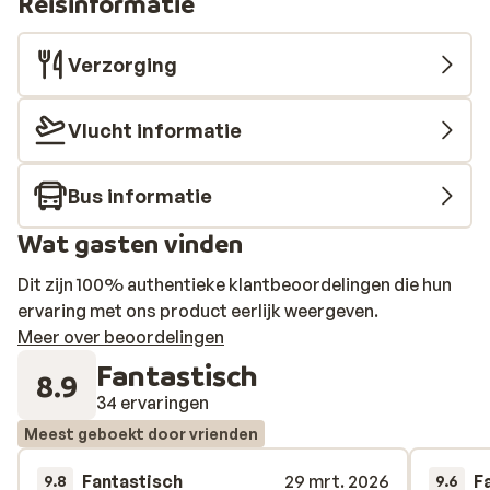
Reisinformatie
Verzorging
Vlucht informatie
Bus informatie
Wat gasten vinden
Dit zijn 100% authentieke klantbeoordelingen die hun
ervaring met ons product eerlijk weergeven.
Meer over beoordelingen
Fantastisch
8.9
34 ervaringen
Meest geboekt door vrienden
Fantastisch
29 mrt. 2026
F
9.8
9.6