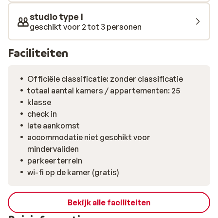
dineren: alles is mogelijk in Gerlos.
studio type I
geschikt voor 2 tot 3 personen
Faciliteiten
Officiële classificatie: zonder classificatie
totaal aantal kamers / appartementen: 25
klasse
check in
late aankomst
accommodatie niet geschikt voor
mindervaliden
parkeerterrein
wi-fi op de kamer (gratis)
Bekijk alle faciliteiten