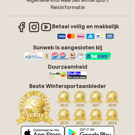
Algemene voorwaarden wintersport
Reisinformatie
Betaal veilig en makkelijk
Sunweb is aangesloten bij
Duurzaamheid
Beste Wintersportaanbieder