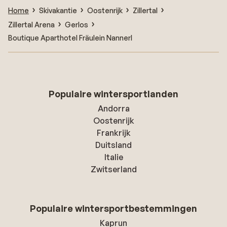
Home
Skivakantie
Oostenrijk
Zillertal
Zillertal Arena
Gerlos
Boutique Aparthotel Fräulein Nannerl
Populaire wintersportlanden
Andorra
Oostenrijk
Frankrijk
Duitsland
Italie
Zwitserland
Populaire wintersportbestemmingen
Kaprun