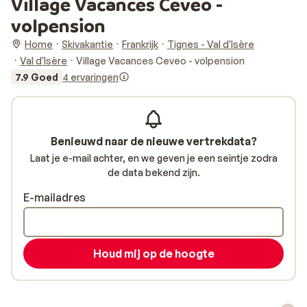
Village Vacances Ceveo -
volpension
Home
Skivakantie
Frankrijk
Tignes - Val d'Isère
Val d'Isère
Village Vacances Ceveo - volpension
7.9 Goed
4 ervaringen
Benieuwd naar de nieuwe vertrekdata?
Laat je e-mail achter, en we geven je een seintje zodra
de data bekend zijn.
E-mailadres
Houd mij op de hoogte