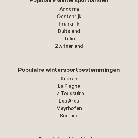
Populaire wintersportlanden
Andorra
Oostenrijk
Frankrijk
Duitsland
Italie
Zwitserland
Populaire wintersportbestemmingen
Kaprun
La Plagne
La Toussuire
Les Arcs
Mayrhofen
Serfaus