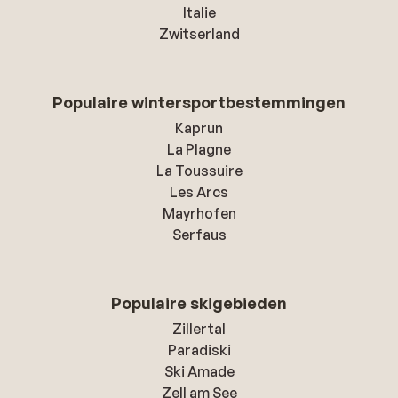
Italie
Zwitserland
Populaire wintersportbestemmingen
Kaprun
La Plagne
La Toussuire
Les Arcs
Mayrhofen
Serfaus
Populaire skigebieden
Zillertal
Paradiski
Ski Amade
Zell am See