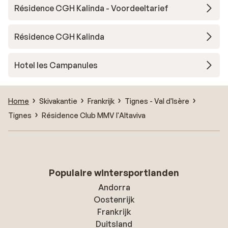
Résidence CGH Kalinda - Voordeeltarief
Résidence CGH Kalinda
Hotel les Campanules
Home
Skivakantie
Frankrijk
Tignes - Val d'Isère
Tignes
Résidence Club MMV l'Altaviva
Populaire wintersportlanden
Andorra
Oostenrijk
Frankrijk
Duitsland