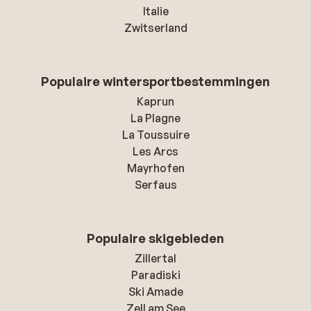
Italie
Zwitserland
Populaire wintersportbestemmingen
Kaprun
La Plagne
La Toussuire
Les Arcs
Mayrhofen
Serfaus
Populaire skigebieden
Zillertal
Paradiski
Ski Amade
Zell am See