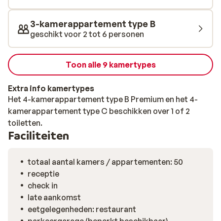
3-kamerappartement type B
geschikt voor 2 tot 6 personen
Toon alle 9 kamertypes
Extra info kamertypes
Het 4-kamerappartement type B Premium en het 4-
kamerappartement type C beschikken over 1 of 2
toiletten.
Faciliteiten
totaal aantal kamers / appartementen: 50
receptie
check in
late aankomst
eetgelegenheden: restaurant