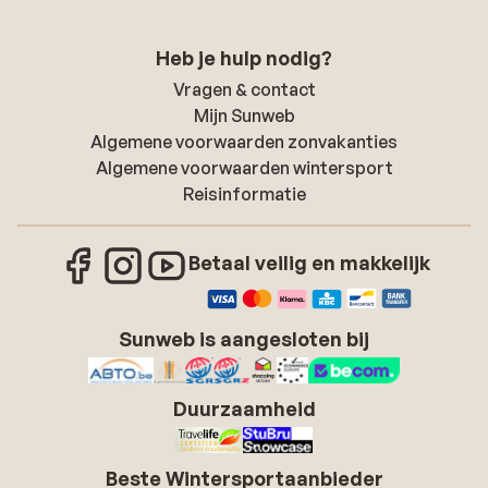
Heb je hulp nodig?
Vragen & contact
Mijn Sunweb
Algemene voorwaarden zonvakanties
Algemene voorwaarden wintersport
Reisinformatie
Betaal veilig en makkelijk
Sunweb is aangesloten bij
Duurzaamheid
Beste Wintersportaanbieder