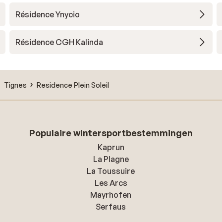
Résidence Ynycio
Résidence CGH Kalinda
Tignes
Residence Plein Soleil
Populaire wintersportbestemmingen
Kaprun
La Plagne
La Toussuire
Les Arcs
Mayrhofen
Serfaus