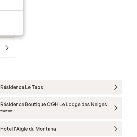
Résidence Le Taos
Résidence Boutique CGH Le Lodge des Neiges
*****
Hotel l'Aigle du Montana