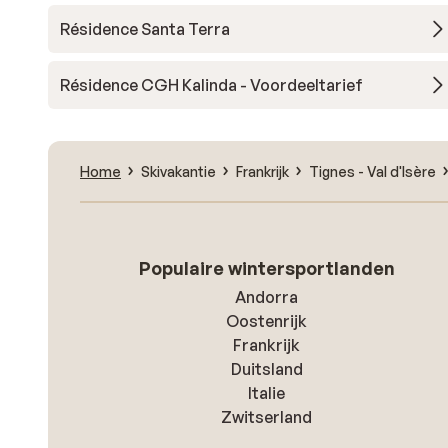
Résidence Santa Terra
Résidence CGH Kalinda - Voordeeltarief
Home
Skivakantie
Frankrijk
Tignes - Val d'Isère
Populaire wintersportlanden
Andorra
Oostenrijk
Frankrijk
Duitsland
Italie
Zwitserland