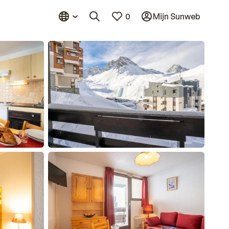
0
Mijn Sunweb