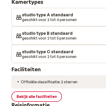
Kamertypes
je nodig hebt voor een ontspannen vakantie.
studio type A standaard
geschikt voor 2 tot 4 personen
studio type B standaard
geschikt voor 2 tot 5 personen
studio type C standaard
geschikt voor 2 tot 5 personen
Faciliteiten
Officiële classificatie: 2 sterren
Bekijk alle faciliteiten
Reisinformatie