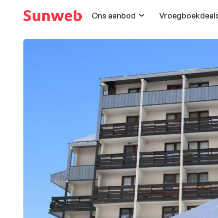
Ons aanbod
Vroegboekdeal