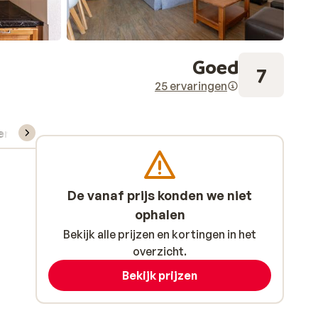
Goed
7
25 ervaringen
verhuur
De vanaf prijs konden we niet
ophalen
Bekijk alle prijzen en kortingen in het
overzicht.
Bekijk prijzen