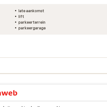
late aankomst
lift
parkeerterrein
parkeergarage