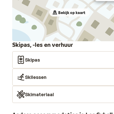
Bekijk op kaart
Skipas, -les en verhuur
Skipas
Skilessen
Skimateriaal