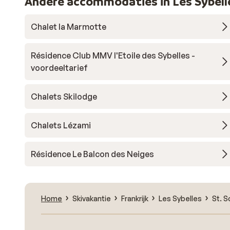
Andere accommodaties in Les Sybell
Chalet la Marmotte
Résidence Club MMV l'Etoile des Sybelles -
voordeeltarief
Chalets Skilodge
Chalets Lézami
Résidence Le Balcon des Neiges
Home
Skivakantie
Frankrijk
Les Sybelles
St. S