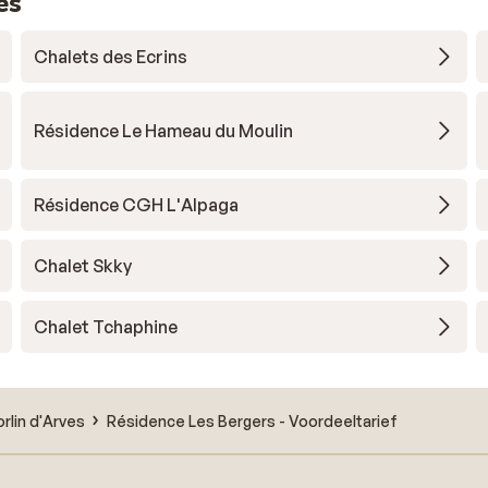
es
Chalets des Ecrins
Résidence Le Hameau du Moulin
Résidence CGH L'Alpaga
Chalet Skky
Chalet Tchaphine
orlin d'Arves
Résidence Les Bergers - Voordeeltarief