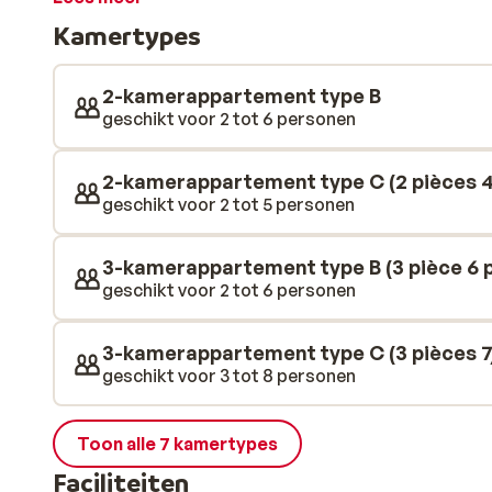
het verwarmde binnenzwembad van de résidence.
Kamertypes
2-kamerappartement type B
geschikt voor 2 tot 6 personen
2-kamerappartement type C (2 pièces 4
geschikt voor 2 tot 5 personen
3-kamerappartement type B (3 pièce 6 p
geschikt voor 2 tot 6 personen
3-kamerappartement type C (3 pièces 7
geschikt voor 3 tot 8 personen
Toon alle 7 kamertypes
Faciliteiten