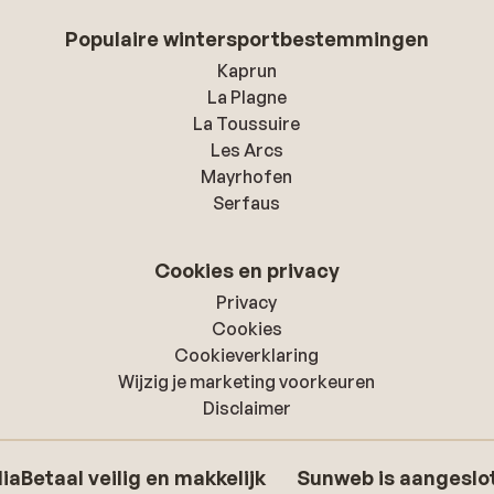
Populaire wintersportbestemmingen
Kaprun
La Plagne
La Toussuire
Les Arcs
Mayrhofen
Serfaus
Cookies en privacy
Privacy
Cookies
Cookieverklaring
Wijzig je marketing voorkeuren
Disclaimer
dia
Betaal veilig en makkelijk
Sunweb is aangeslot