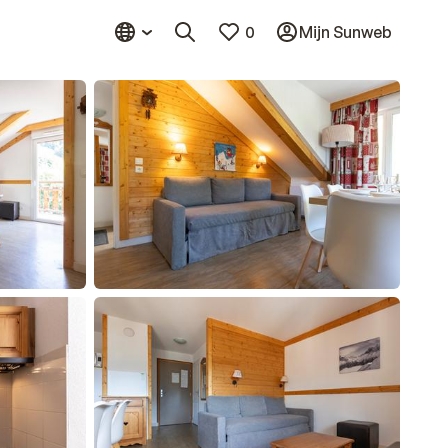
0
Mijn Sunweb