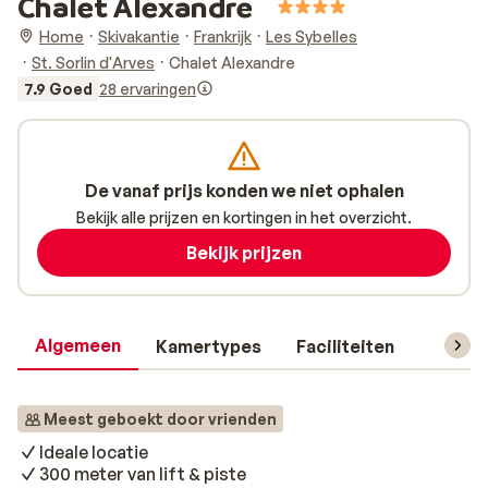
Chalet Alexandre
Home
Skivakantie
Frankrijk
Les Sybelles
St. Sorlin d'Arves
Chalet Alexandre
7.9 Goed
28 ervaringen
De vanaf prijs konden we niet ophalen
Bekijk alle prijzen en kortingen in het overzicht.
Bekijk prijzen
Algemeen
Kamertypes
Faciliteiten
Reisin
Meest geboekt door vrienden
Ideale locatie
300 meter van lift & piste