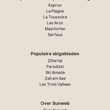
Kaprun
La Plagne
La Toussuire
Les Arcs
Mayrhofen
Serfaus
Populaire skigebieden
Zillertal
Paradiski
Ski Amade
Zell am See
Les Trois Vallees
Over Sunweb