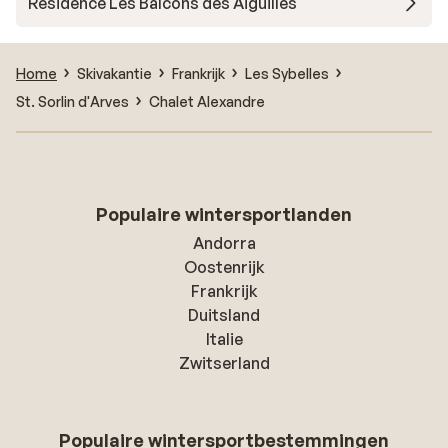
Résidence Les Balcons des Aiguilles
Home
Skivakantie
Frankrijk
Les Sybelles
St. Sorlin d'Arves
Chalet Alexandre
Populaire wintersportlanden
Andorra
Oostenrijk
Frankrijk
Duitsland
Italie
Zwitserland
Populaire wintersportbestemmingen