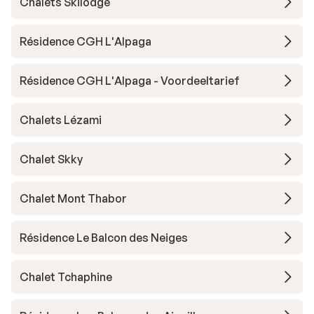
Chalets Skilodge
Résidence CGH L'Alpaga
Résidence CGH L'Alpaga - Voordeeltarief
Chalets Lézami
Chalet Skky
Chalet Mont Thabor
Résidence Le Balcon des Neiges
Chalet Tchaphine