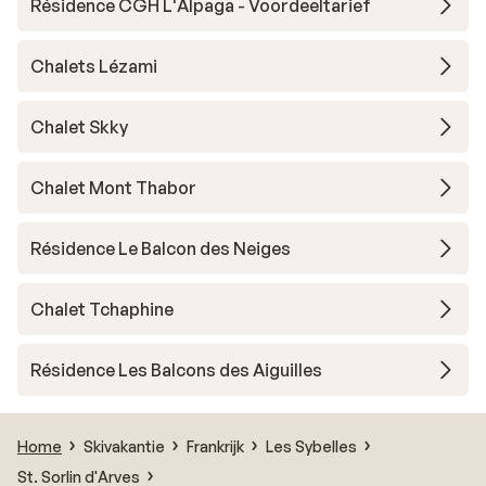
Résidence CGH L'Alpaga - Voordeeltarief
Chalets Lézami
Chalet Skky
Chalet Mont Thabor
Résidence Le Balcon des Neiges
Chalet Tchaphine
Résidence Les Balcons des Aiguilles
Home
Skivakantie
Frankrijk
Les Sybelles
St. Sorlin d'Arves