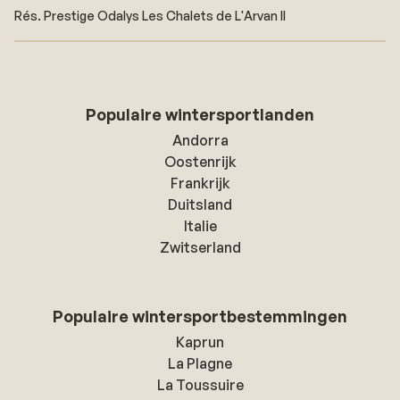
Rés. Prestige Odalys Les Chalets de L'Arvan II
Populaire wintersportlanden
Andorra
Oostenrijk
Frankrijk
Duitsland
Italie
Zwitserland
Populaire wintersportbestemmingen
Kaprun
La Plagne
La Toussuire