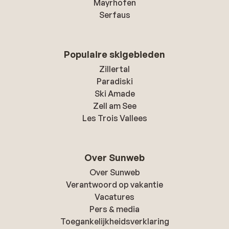
Mayrhofen
Serfaus
Populaire skigebieden
Zillertal
Paradiski
Ski Amade
Zell am See
Les Trois Vallees
Over Sunweb
Over Sunweb
Verantwoord op vakantie
Vacatures
Pers & media
Toegankelijkheidsverklaring