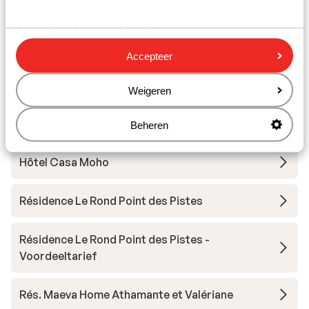
Résidence Vacancéole La Duit
Accepteer
Résidence Boutique CGH la Grange aux Fées
Weigeren
Résidence Boutique CGH la Grange aux Fées -
Voordeeltarief
Beheren
Hôtel Casa Moho
Résidence Le Rond Point des Pistes
Résidence Le Rond Point des Pistes -
Voordeeltarief
Rés. Maeva Home Athamante et Valériane