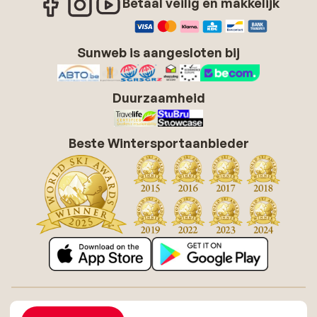
Betaal veilig en makkelijk
Sunweb is aangesloten bij
Duurzaamheid
Beste Wintersportaanbieder
Over Sunweb
Vacatures