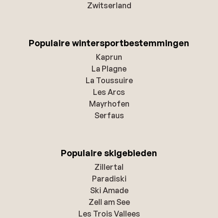
Zwitserland
Populaire wintersportbestemmingen
Kaprun
La Plagne
La Toussuire
Les Arcs
Mayrhofen
Serfaus
Populaire skigebieden
Zillertal
Paradiski
Ski Amade
Zell am See
Les Trois Vallees