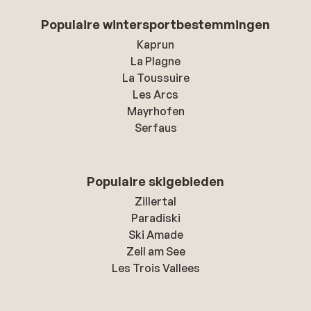
Populaire wintersportbestemmingen
Kaprun
La Plagne
La Toussuire
Les Arcs
Mayrhofen
Serfaus
Populaire skigebieden
Zillertal
Paradiski
Ski Amade
Zell am See
Les Trois Vallees