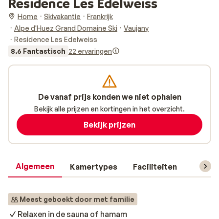
Residence Les Edelweiss
Home
Skivakantie
Frankrijk
Alpe d'Huez Grand Domaine Ski
Vaujany
Residence Les Edelweiss
8.6 Fantastisch
22 ervaringen
De vanaf prijs konden we niet ophalen
Bekijk alle prijzen en kortingen in het overzicht.
Bekijk prijzen
Algemeen
Kamertypes
Faciliteiten
Reisin
Meest geboekt door met familie
Relaxen in de sauna of hamam