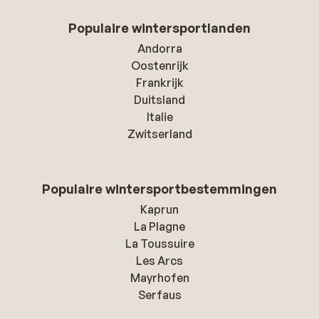
Populaire wintersportlanden
Andorra
Oostenrijk
Frankrijk
Duitsland
Italie
Zwitserland
Populaire wintersportbestemmingen
Kaprun
La Plagne
La Toussuire
Les Arcs
Mayrhofen
Serfaus