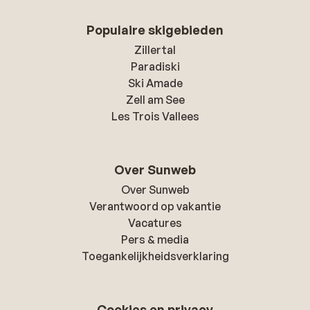
Populaire skigebieden
Zillertal
Paradiski
Ski Amade
Zell am See
Les Trois Vallees
Over Sunweb
Over Sunweb
Verantwoord op vakantie
Vacatures
Pers & media
Toegankelijkheidsverklaring
Cookies en privacy