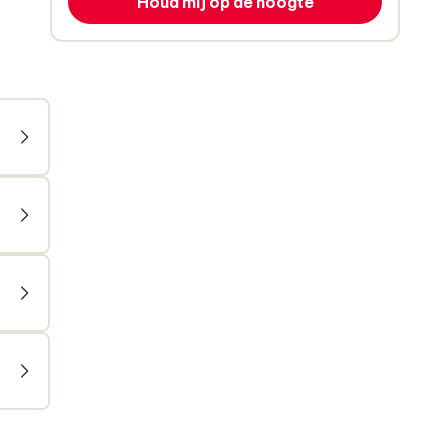
Houd mij op de hoogte