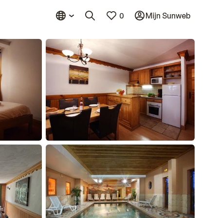
0
Mijn Sunweb