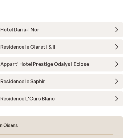
Hotel Daria-I Nor
Residence le Claret I & II
Appart' Hotel Prestige Odalys l'Eclose
Residence le Saphir
Résidence L'Ours Blanc
en Oisans