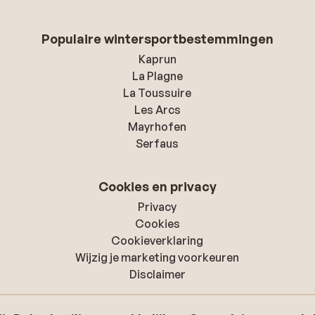
Populaire wintersportbestemmingen
Kaprun
La Plagne
La Toussuire
Les Arcs
Mayrhofen
Serfaus
Cookies en privacy
Privacy
Cookies
Cookieverklaring
Wijzig je marketing voorkeuren
Disclaimer