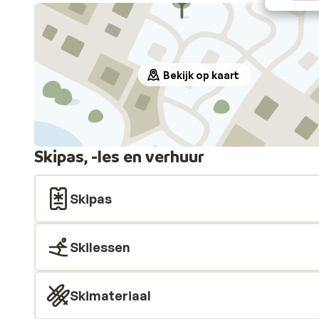
Bekijk op kaart
Skipas, -les en verhuur
Skipas
Skilessen
Skimateriaal