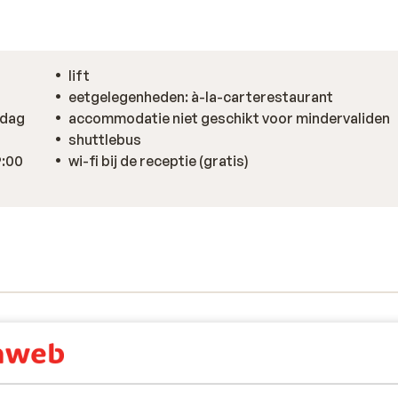
lift
eetgelegenheden: à-la-carterestaurant
rdag
accommodatie niet geschikt voor mindervaliden
,
shuttlebus
9:00
wi-fi bij de receptie (gratis)