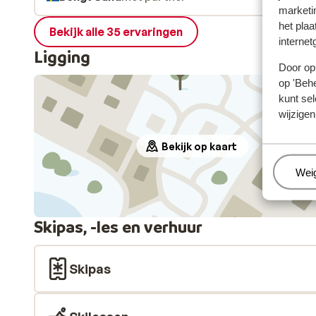
marketi
het plaa
Bekijk alle 35 ervaringen
internet
Ligging
Door op 
op 'Behe
kunt sel
wijzigen
Bekijk op kaart
Beh
Wei
Skipas, -les en verhuur
Skipas