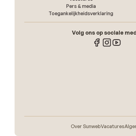
Pers & media
Toegankelijkheidsverklaring
Volg ons op sociale me
Over Sunweb
Vacatures
Alge