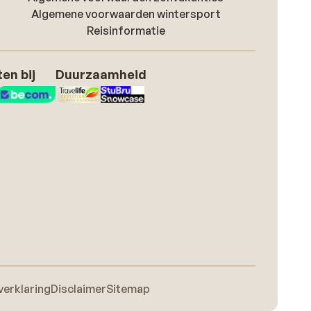
Algemene voorwaarden wintersport
Reisinformatie
en bij
Duurzaamheid
verklaring
Disclaimer
Sitemap