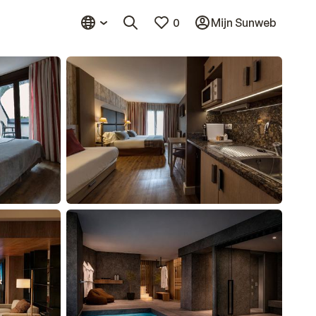
0
Mijn Sunweb