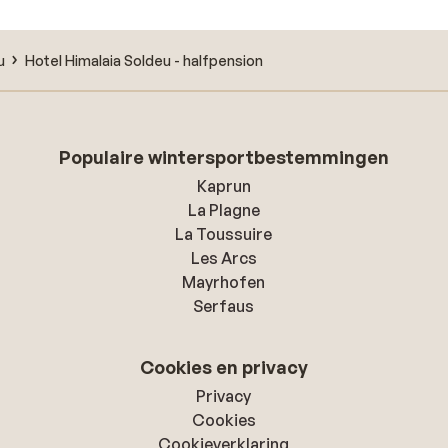
u
Hotel Himalaia Soldeu - halfpension
Populaire wintersportbestemmingen
Kaprun
La Plagne
La Toussuire
Les Arcs
Mayrhofen
Serfaus
Cookies en privacy
Privacy
Cookies
Cookieverklaring