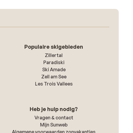
Populaire skigebieden
Zillertal
Paradiski
Ski Amade
Zell am See
Les Trois Vallees
Heb je hulp nodig?
Vragen & contact
Mijn Sunweb
Algemene voorwaarden zonvakanties