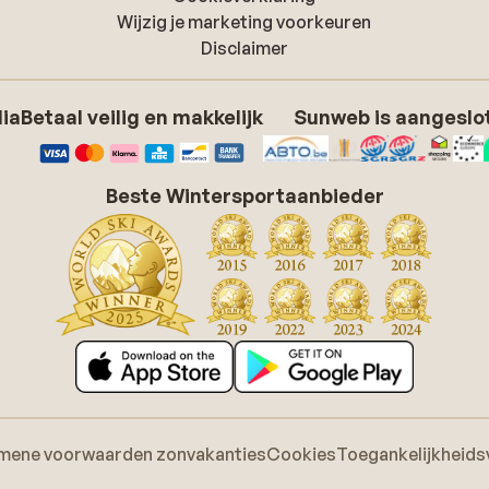
Wijzig je marketing voorkeuren
Disclaimer
dia
Betaal veilig en makkelijk
Sunweb is aangeslot
Beste Wintersportaanbieder
mene voorwaarden zonvakanties
Cookies
Toegankelijkheids