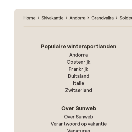
Home
Skivakantie
Andorra
Grandvalira
Solde
Populaire wintersportlanden
Andorra
Oostenrijk
Frankrijk
Duitsland
Italie
Zwitserland
Over Sunweb
Over Sunweb
Verantwoord op vakantie
Vacatures