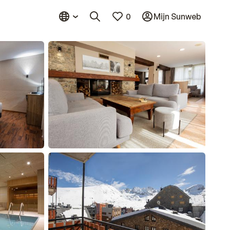
0
Mijn Sunweb