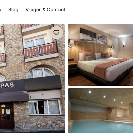
s
Blog
Vragen & Contact