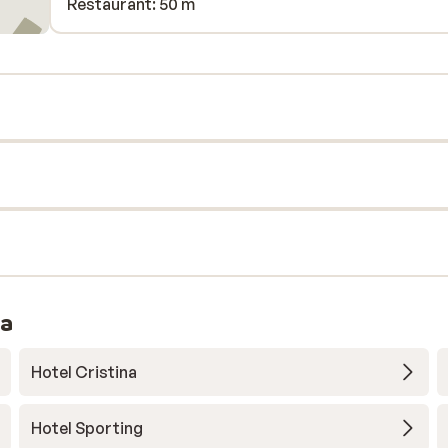
Restaurant: 50 m
ra
Hotel Cristina
Hotel Sporting