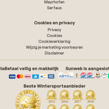
Mayrhofen
Serfaus
Cookies en privacy
Privacy
Cookies
Cookieverklaring
Wijzig je marketing voorkeuren
Disclaimer
dia
Betaal veilig en makkelijk
Sunweb is aangeslot
Beste Wintersportaanbieder