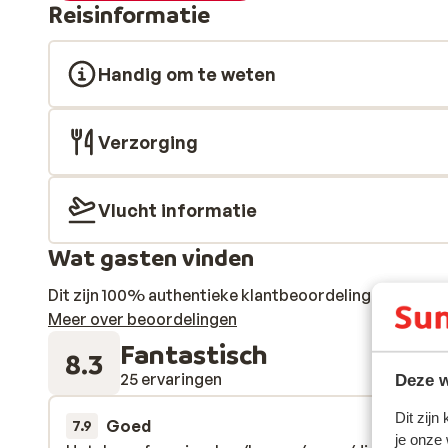
Reisinformatie
Handig om te weten
Verzorging
Vlucht informatie
Wat gasten vinden
Dit zijn 100% authentieke klantbeoordelingen die hun
Meer over beoordelingen
Fantastisch
8.3
25 ervaringen
Deze w
Dit zijn
Goed
22 mrt. 
7.9
je onze