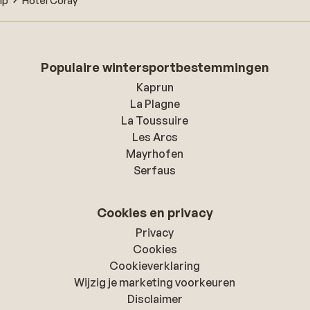
mp
Hotel Coray
Populaire wintersportbestemmingen
Kaprun
La Plagne
La Toussuire
Les Arcs
Mayrhofen
Serfaus
Cookies en privacy
Privacy
Cookies
Cookieverklaring
Wijzig je marketing voorkeuren
Disclaimer