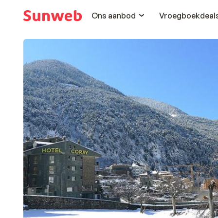
Ons aanbod
Vroegboekdeal