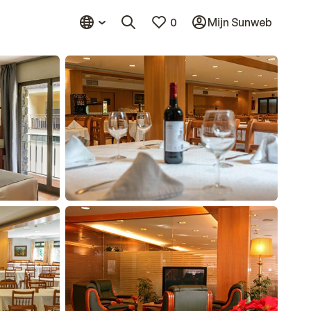
0
Mijn Sunweb