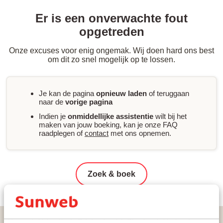
Er is een onverwachte fout
opgetreden
Onze excuses voor enig ongemak. Wij doen hard ons best
om dit zo snel mogelijk op te lossen.
Je kan de pagina
opnieuw laden
of teruggaan
naar de
vorige pagina
Indien je
onmiddellijke assistentie
wilt bij het
maken van jouw boeking, kan je onze FAQ
raadplegen of
contact
met ons opnemen.
Zoek & boek
Home
Vakantie
Griekenland
Rhodos
Lindos