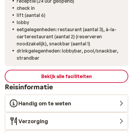
receptie (24 uur geopend)
check in
lift (aantal 6)
lobby
eetgelegenheden: restaurant (aantal 3), à-la-
carterestaurant (aantal 2) (reserveren
noodzakelijk), snackbar (aantal 1)
drinkgelegenheden: lobbybar, pool/snackbar,
strandbar
Bekijk alle faciliteiten
Reisinformatie
Handig om te weten
Verzorging