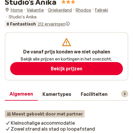
Studio's Anika
Home
Vakantie
Griekenland
Rhodos
Faliraki
Studio's Anika
8 Fantastisch
212 ervaringen
De vanaf prijs konden we niet ophalen
Bekijk alle prijzen en kortingen in het overzicht.
Bekijk prijzen
Algemeen
Kamertypes
Faciliteiten
Reisin
Meest geboekt door met partner
Kleinschalige accommodatie
Zowel strand als stad op loopafstand