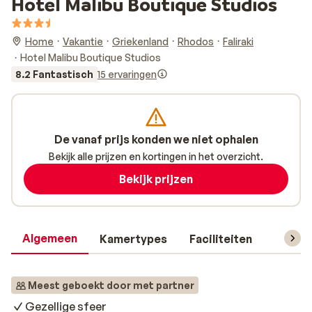
Hotel Malibu Boutique Studios
Home
Vakantie
Griekenland
Rhodos
Faliraki
Hotel Malibu Boutique Studios
8.2 Fantastisch
15 ervaringen
De vanaf prijs konden we niet ophalen
Bekijk alle prijzen en kortingen in het overzicht.
Bekijk prijzen
Algemeen
Kamertypes
Faciliteiten
Reisin
Meest geboekt door met partner
Gezellige sfeer