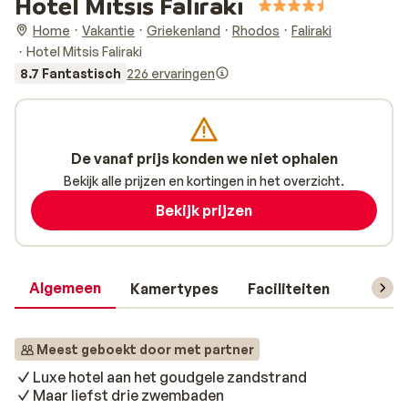
Hotel Mitsis Faliraki
Home
Vakantie
Griekenland
Rhodos
Faliraki
Hotel Mitsis Faliraki
8.7 Fantastisch
226 ervaringen
De vanaf prijs konden we niet ophalen
Bekijk alle prijzen en kortingen in het overzicht.
Bekijk prijzen
Algemeen
Kamertypes
Faciliteiten
Reisin
Meest geboekt door met partner
Luxe hotel aan het goudgele zandstrand
Maar liefst drie zwembaden