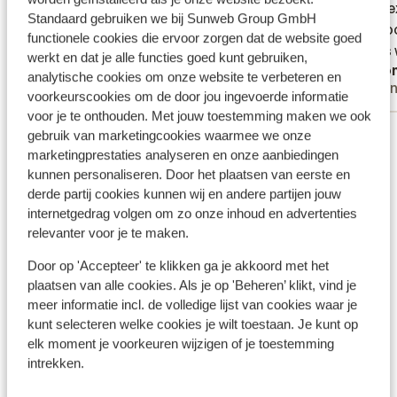
club8 e
club8 e
Standaard gebruiken we bij Sunweb Group GmbH
het moo
het moo
functionele cookies die ervoor zorgen dat de website goed
Prijs i
Prijs i
werkt en dat je alle functies goed kunt gebruiken,
Anoniem
Ano
analytische cookies om onze website te verbeteren en
Met familie
Vrie
voorkeurscookies om de door jou ingevoerde informatie
voor je te onthouden. Met jouw toestemming maken we ook
Bekijk alle 226 ervaringen
gebruik van marketingcookies waarmee we onze
marketingprestaties analyseren en onze aanbiedingen
Ligging
kunnen personaliseren. Door het plaatsen van eerste en
derde partij cookies kunnen wij en andere partijen jouw
internetgedrag volgen om zo onze inhoud en advertenties
relevanter voor je te maken.
Door op 'Accepteer' te klikken ga je akkoord met het
Bekijk op kaart
plaatsen van alle cookies. Als je op 'Beheren’ klikt, vind je
meer informatie incl. de volledige lijst van cookies waar je
kunt selecteren welke cookies je wilt toestaan. Je kunt op
elk moment je voorkeuren wijzigen of je toestemming
intrekken.
In de buurt
Aan het strand (zandstrand, ligstoelen (gratis) ,