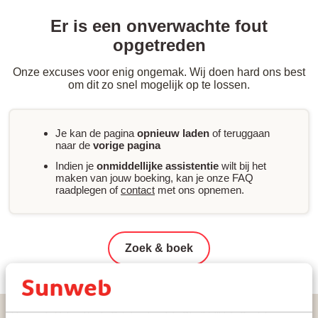
Er is een onverwachte fout
opgetreden
Onze excuses voor enig ongemak. Wij doen hard ons best
om dit zo snel mogelijk op te lossen.
Je kan de pagina
opnieuw laden
of teruggaan
naar de
vorige pagina
Indien je
onmiddellijke assistentie
wilt bij het
maken van jouw boeking, kan je onze FAQ
raadplegen of
contact
met ons opnemen.
Zoek & boek
Home
Vakantie
Griekenland
Chalkidiki
Sani