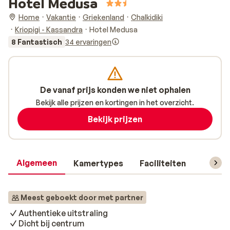
Hotel Medusa
Home
Vakantie
Griekenland
Chalkidiki
Kriopigi - Kassandra
Hotel Medusa
8 Fantastisch
34 ervaringen
De vanaf prijs konden we niet ophalen
Bekijk alle prijzen en kortingen in het overzicht.
Bekijk prijzen
Algemeen
Kamertypes
Faciliteiten
Reisin
Meest geboekt door met partner
Authentieke uitstraling
Dicht bij centrum